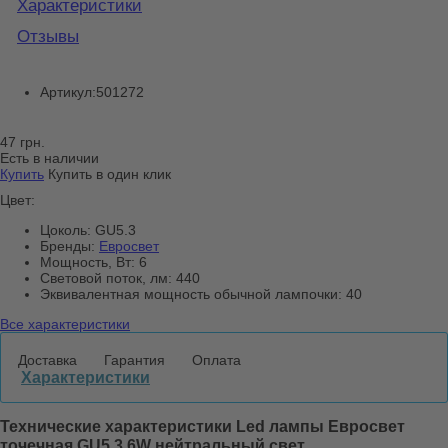
Характеристики
Отзывы
Артикул:
501272
47 грн.
Есть в наличии
Купить
Купить в один клик
Цвет:
Цоколь:
GU5.3
Бренды:
Евросвет
Мощность, Вт:
6
Световой поток, лм:
440
Эквивалентная мощность обычной лампочки:
40
Все характеристики
Доставка
Гарантия
Оплата
Характеристики
Технические характеристики Led лампы Евросвет
точечная GU5.3 6W нейтральный свет