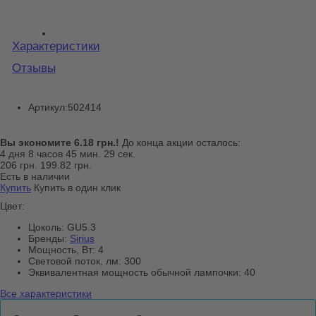
Характеристики
Отзывы
Артикул:
502414
Вы экономите 6.18 грн.!
До конца акции осталось:
4
дня
8
часов
45
мин.
29
сек.
206 грн.
199.82 грн.
Есть в наличии
Купить
Купить в один клик
Цвет:
Цоколь:
GU5.3
Бренды:
Sirius
Мощность, Вт:
4
Световой поток, лм:
300
Эквивалентная мощность обычной лампочки:
40
Все характеристики