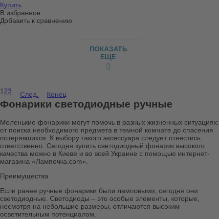
Купить
В избранное
Добавить к сравнению
ПОКАЗАТЬ
ЕЩЕ
1
2
3
След.
Конец
Фонарики светодиодные ручные
Меленькие фонарики могут помочь в разных жизненных ситуациях:
от поиска необходимого предмета в темной комнате до спасения
потерявшихся. К выбору такого аксессуара следует отнестись
ответственно. Сегодня купить светодиодный фонарик высокого
качества можно в Киеве и во всей Украине с помощью интернет-
магазина «Лампочка.com».
Преимущества
Если ранее ручные фонарики были ламповыми, сегодня они
светодиодные. Светодиоды – это особые элементы, которые,
несмотря на небольшие размеры, отличаются высоким
осветительным потенциалом.