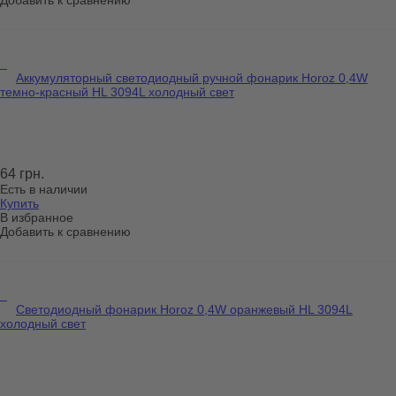
Аккумуляторный светодиодный ручной фонарик Horoz 0,4W
темно-красный HL 3094L холодный свет
64 грн.
Есть в наличии
Купить
В избранное
Добавить к сравнению
Светодиодный фонарик Horoz 0,4W оранжевый HL 3094L
холодный свет