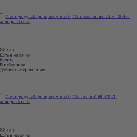
Светодиодный фонарик Horoz 0,7W темно-красный HL 3097L
холодный свет
82 грн.
Есть в наличии
Купить
В избранное
Добавить к сравнению
Светодиодный фонарик Horoz 0,7W зеленый HL 3097L
холодный свет
82 грн.
Есть в наличии