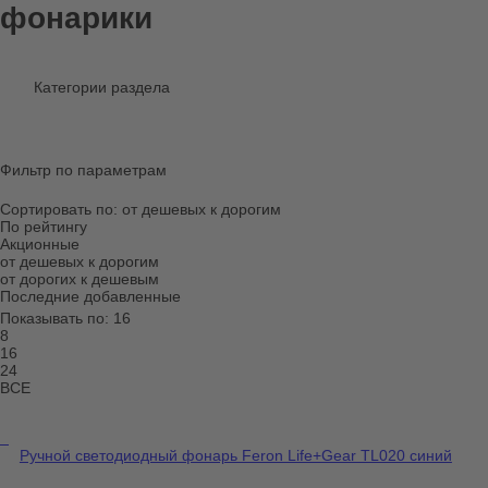
фонарики
Категории раздела
Фильтр по параметрам
Сортировать по:
от дешевых к дорогим
По рейтингу
Акционные
от дешевых к дорогим
от дорогих к дешевым
Последние добавленные
Показывать по:
16
8
16
24
ВСЕ
Ручной светодиодный фонарь Feron Life+Gear TL020 синий