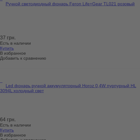
Ручной светодиодный фонарь Feron Life+Gear TL021 розовый
37 грн.
Есть в наличии
Купить
В избранное
Добавить к сравнению
Led фонарь ручной аккумуляторный Horoz 0,4W пурпурный HL
3094L холодный свет
64 грн.
Есть в наличии
Купить
В избранное
Добавить к сравнению