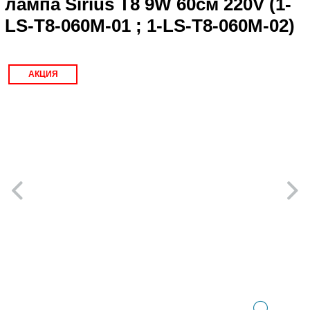
лампа Sirius T8 9W 60см 220V (1-
LS-T8-060M-01 ; 1-LS-T8-060M-02)
АКЦИЯ