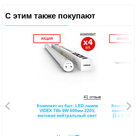
С этим также покупают
АКЦИЯ
АКЦИЯ
41 отзыв
Комплект из 4шт: LED лампа
Комплект 4
VIDEX T8b 9W 600мм 220V,
лампа Siri
матовая нейтральный свет
(1-LS-T8-