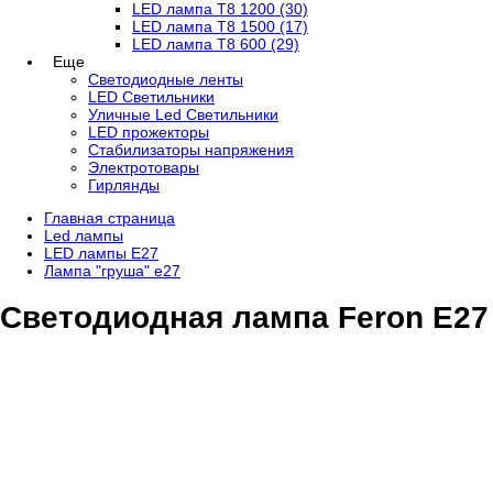
LED лампа T8 1200 (30)
LED лампа T8 1500 (17)
LED лампа T8 600 (29)
Еще
Светодиодные ленты
LED Светильники
Уличные Led Светильники
LED прожекторы
Стабилизаторы напряжения
Электротовары
Гирлянды
Главная страница
Led лампы
LED лампы E27
Лампа "груша" е27
Светодиодная лампа Feron E27 