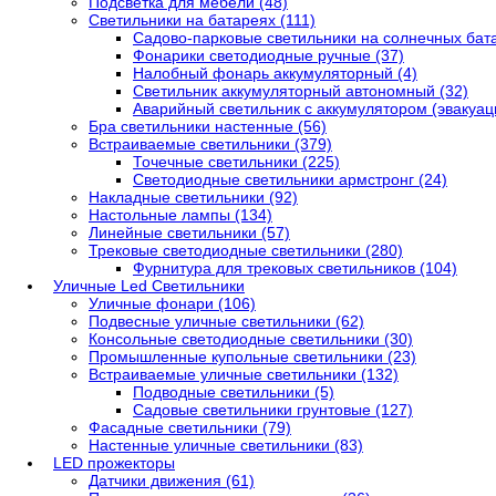
Подсветка для мебели (48)
Светильники на батареях (111)
Садово-парковые светильники на солнечных бата
Фонарики светодиодные ручные (37)
Налобный фонарь аккумуляторный (4)
Светильник аккумуляторный автономный (32)
Аварийный светильник с аккумулятором (эвакуаци
Бра светильники настенные (56)
Встраиваемые светильники (379)
Точечные светильники (225)
Светодиодные светильники армстронг (24)
Накладные светильники (92)
Настольные лампы (134)
Линейные светильники (57)
Трековые светодиодные светильники (280)
Фурнитура для трековых светильников (104)
Уличные Led Светильники
Уличные фонари (106)
Подвесные уличные светильники (62)
Консольные светодиодные светильники (30)
Промышленные купольные светильники (23)
Встраиваемые уличные светильники (132)
Подводные светильники (5)
Садовые светильники грунтовые (127)
Фасадные светильники (79)
Настенные уличные светильники (83)
LED прожекторы
Датчики движения (61)