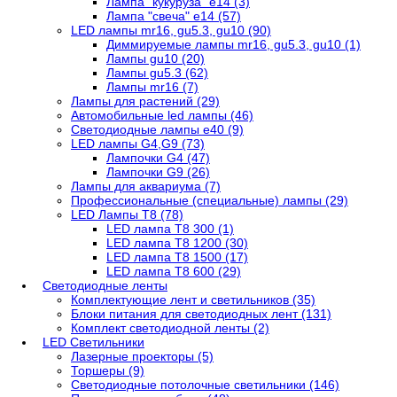
Лампа "кукуруза" е14 (3)
Лампа "свеча" е14 (57)
LED лампы mr16, gu5.3, gu10 (90)
Диммируемые лампы mr16, gu5.3, gu10 (1)
Лампы gu10 (20)
Лампы gu5.3 (62)
Лампы mr16 (7)
Лампы для растений (29)
Автомобильные led лампы (46)
Светодиодные лампы е40 (9)
LED лампы G4,G9 (73)
Лампочки G4 (47)
Лампочки G9 (26)
Лампы для аквариума (7)
Профессиональные (специальные) лампы (29)
LED Лампы T8 (78)
LED лампа Т8 300 (1)
LED лампа T8 1200 (30)
LED лампа T8 1500 (17)
LED лампа T8 600 (29)
Светодиодные ленты
Комплектующие лент и светильников (35)
Блоки питания для светодиодных лент (131)
Комплект светодиодной ленты (2)
LED Светильники
Лазерные проекторы (5)
Торшеры (9)
Светодиодные потолочные светильники (146)