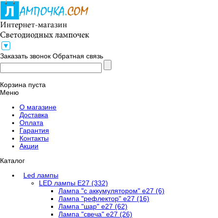
Заказать звонок
Обратная связь
Корзина пуста
Меню
О магазине
Доставка
Оплата
Гарантия
Контакты
Акции
Каталог
Led лампы
LED лампы E27 (332)
Лампа "с аккумулятором" е27 (6)
Лампа "рефлектор" е27 (16)
Лампа "шар" е27 (62)
Лампа "свеча" е27 (26)