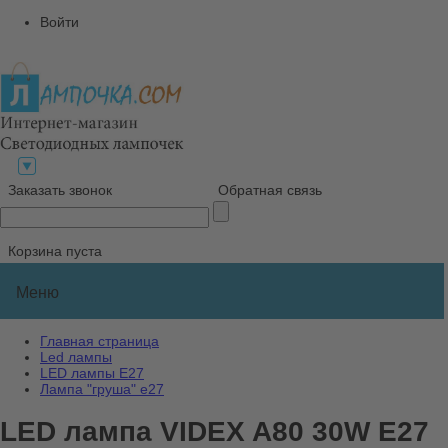
Войти
Заказать звонок
Обратная связь
Корзина пуста
Меню
Главная страница
Led лампы
LED лампы E27
Лампа "груша" е27
LED лампа VIDEX A80 30W E27