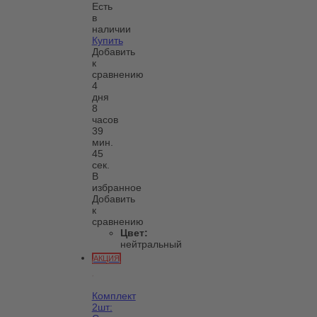
Есть
в
наличии
Купить
Добавить
к
сравнению
4
дня
8
часов
39
мин.
45
сек.
В
избранное
Добавить
к
сравнению
Цвет:
нейтральный
АКЦИЯ
Комплект
2шт: