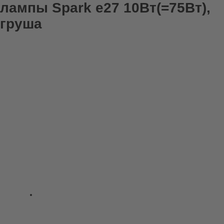
лампы Spark е27 10Вт(=75Вт),
груша