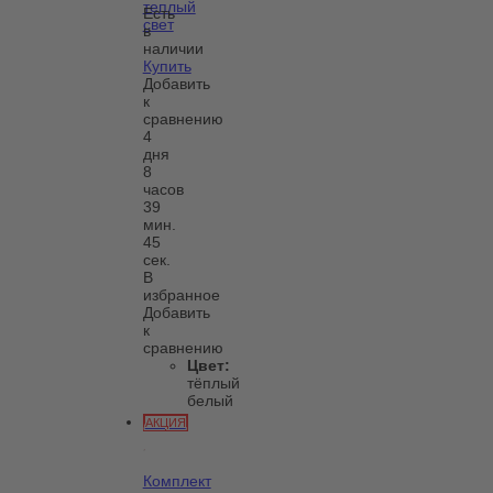
теплый
Есть
свет
в
наличии
Купить
Добавить
к
сравнению
4
дня
8
часов
39
мин.
45
сек.
В
избранное
Добавить
к
сравнению
Цвет:
тёплый
белый
АКЦИЯ
Комплект