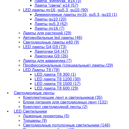
Лампа "кукуруза" е14 (3)
Лампа "свеча" е14 (57)
LED лампы mr16, gu5.3, gu10 (90)
Диммируемые лампы mr16, gu5.3, gu10 (1)
Лампы gu10 (20)
Лампы gu5.3 (62)
Лампы mr16 (7)
Лампы для растений (29)
Автомобильные led лампы (46)
Светодиодные лампы е40 (9)
LED лампы G4,G9 (73)
Лампочки G4 (47)
Лампочки G9 (26)
Лампы для аквариума (7)
Профессиональные (специальные) лампы (29)
LED Лампы T8 (78)
LED лампа Т8 300 (1)
LED лампа T8 1200 (30)
LED лампа T8 1500 (17)
LED лампа T8 600 (29)
Светодиодные ленты
Комплектующие лент и светильников (35)
Блоки питания для светодиодных лент (131)
Комплект светодиодной ленты (2)
LED Светильники
Лазерные проекторы (5)
Торшеры (9)
Светодиодные потолочные светильники (146)