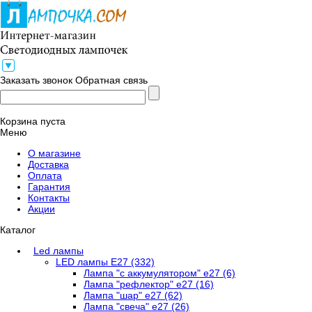
Заказать звонок
Обратная связь
Корзина пуста
Меню
О магазине
Доставка
Оплата
Гарантия
Контакты
Акции
Каталог
Led лампы
LED лампы E27 (332)
Лампа "с аккумулятором" е27 (6)
Лампа "рефлектор" е27 (16)
Лампа "шар" е27 (62)
Лампа "свеча" е27 (26)