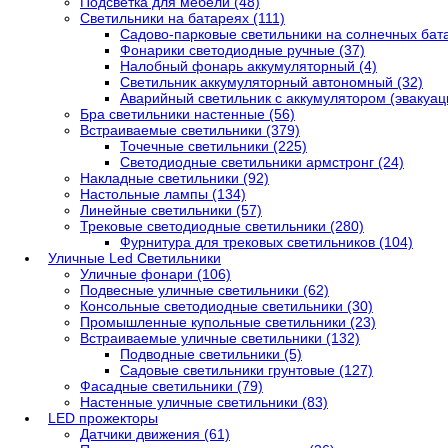
Подсветка для мебели (48)
Светильники на батареях (111)
Садово-парковые светильники на солнечных бата
Фонарики светодиодные ручные (37)
Налобный фонарь аккумуляторный (4)
Светильник аккумуляторный автономный (32)
Аварийный светильник с аккумулятором (эвакуаци
Бра светильники настенные (56)
Встраиваемые светильники (379)
Точечные светильники (225)
Светодиодные светильники армстронг (24)
Накладные светильники (92)
Настольные лампы (134)
Линейные светильники (57)
Трековые светодиодные светильники (280)
Фурнитура для трековых светильников (104)
Уличные Led Светильники
Уличные фонари (106)
Подвесные уличные светильники (62)
Консольные светодиодные светильники (30)
Промышленные купольные светильники (23)
Встраиваемые уличные светильники (132)
Подводные светильники (5)
Садовые светильники грунтовые (127)
Фасадные светильники (79)
Настенные уличные светильники (83)
LED прожекторы
Датчики движения (61)