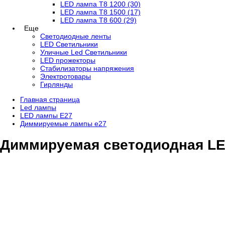
LED лампа T8 1200 (30)
LED лампа T8 1500 (17)
LED лампа T8 600 (29)
Еще
Светодиодные ленты
LED Светильники
Уличные Led Светильники
LED прожекторы
Стабилизаторы напряжения
Электротовары
Гирлянды
Главная страница
Led лампы
LED лампы E27
Диммируемые лампы е27
Диммируемая светодиодная LED 