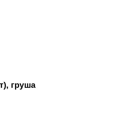
), груша