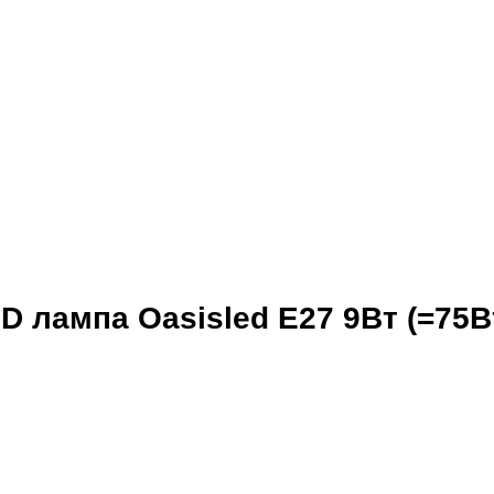
лампа Oasisled E27 9Вт (=75Вт