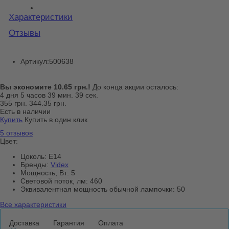
Характеристики
Отзывы
Артикул:
500638
Вы экономите 10.65 грн.!
До конца акции осталось:
4
дня
5
часов
39
мин.
39
сек.
355 грн.
344.35 грн.
Есть в наличии
Купить
Купить в один клик
5 отзывов
Цвет:
Цоколь:
E14
Бренды:
Videx
Мощность, Вт:
5
Световой поток, лм:
460
Эквивалентная мощность обычной лампочки:
50
Все характеристики
Доставка
Гарантия
Оплата