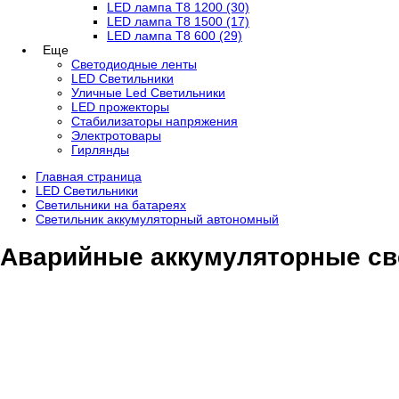
LED лампа T8 1200 (30)
LED лампа T8 1500 (17)
LED лампа T8 600 (29)
Еще
Светодиодные ленты
LED Светильники
Уличные Led Светильники
LED прожекторы
Стабилизаторы напряжения
Электротовары
Гирлянды
Главная страница
LED Светильники
Светильники на батареях
Светильник аккумуляторный автономный
Аварийные аккумуляторные свет