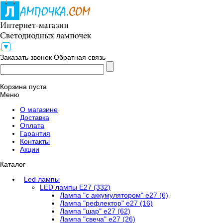
Заказать звонок
Обратная связь
Корзина пуста
Меню
О магазине
Доставка
Оплата
Гарантия
Контакты
Акции
Каталог
Led лампы
LED лампы E27 (332)
Лампа "с аккумулятором" е27 (6)
Лампа "рефлектор" е27 (16)
Лампа "шар" е27 (62)
Лампа "свеча" е27 (26)