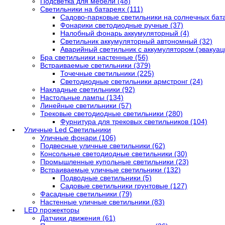
Подсветка для мебели (48)
Светильники на батареях (111)
Садово-парковые светильники на солнечных бата
Фонарики светодиодные ручные (37)
Налобный фонарь аккумуляторный (4)
Светильник аккумуляторный автономный (32)
Аварийный светильник с аккумулятором (эвакуаци
Бра светильники настенные (56)
Встраиваемые светильники (379)
Точечные светильники (225)
Светодиодные светильники армстронг (24)
Накладные светильники (92)
Настольные лампы (134)
Линейные светильники (57)
Трековые светодиодные светильники (280)
Фурнитура для трековых светильников (104)
Уличные Led Светильники
Уличные фонари (106)
Подвесные уличные светильники (62)
Консольные светодиодные светильники (30)
Промышленные купольные светильники (23)
Встраиваемые уличные светильники (132)
Подводные светильники (5)
Садовые светильники грунтовые (127)
Фасадные светильники (79)
Настенные уличные светильники (83)
LED прожекторы
Датчики движения (61)