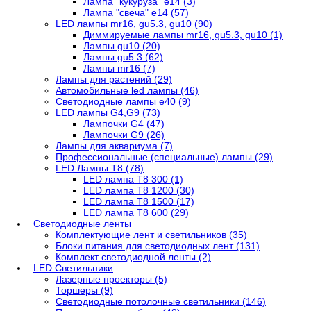
Лампа "кукуруза" е14 (3)
Лампа "свеча" е14 (57)
LED лампы mr16, gu5.3, gu10 (90)
Диммируемые лампы mr16, gu5.3, gu10 (1)
Лампы gu10 (20)
Лампы gu5.3 (62)
Лампы mr16 (7)
Лампы для растений (29)
Автомобильные led лампы (46)
Светодиодные лампы е40 (9)
LED лампы G4,G9 (73)
Лампочки G4 (47)
Лампочки G9 (26)
Лампы для аквариума (7)
Профессиональные (специальные) лампы (29)
LED Лампы T8 (78)
LED лампа Т8 300 (1)
LED лампа T8 1200 (30)
LED лампа T8 1500 (17)
LED лампа T8 600 (29)
Светодиодные ленты
Комплектующие лент и светильников (35)
Блоки питания для светодиодных лент (131)
Комплект светодиодной ленты (2)
LED Светильники
Лазерные проекторы (5)
Торшеры (9)
Светодиодные потолочные светильники (146)