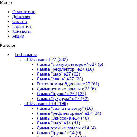
Меню
О магазине
Доставка
Оплата
Гарантия
Контакты
Акции
Каталог
Led лампы
LED лампы E27 (332)
Лампа "с аккумулятором" е27 (6)
Лампа "рефлектор" е27 (16)
Лампа "шар" е27 (62)
Лампа "свеча" е27 (26)
Ретро лампы Эдисона е27 (61)
Диммируемые лампы е27 (6)
Лампа "груша" е27 (122)
Лампа "кукуруза" е27 (22)
LED лампы Е14 (198)
Лампа "свеча на ветру" (16)
Лампа "рефлекторная" е14 (34)
Лампы Эдиссона е14 (40)
Лампа "шар" е14 (41)
Диммируемые лампы е14 (4)
Лампа "груша" е14 (0)