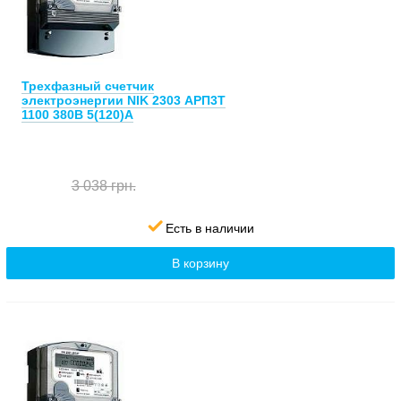
Трехфазный счетчик
электроэнергии NIK 2303 АРП3Т
1100 380В 5(120)А
3 038 грн.
Есть в наличии
В корзину