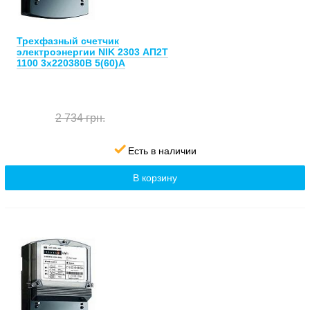
Трехфазный счетчик
электроэнергии NIK 2303 АП2Т
1100 3х220380В 5(60)А
2 734 грн.
Есть в наличии
В корзину