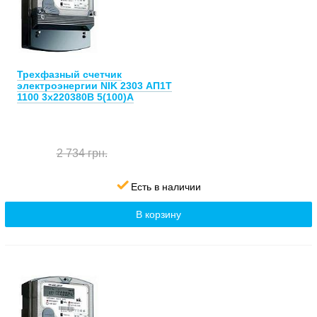
Трехфазный счетчик
электроэнергии NIK 2303 АП1Т
1100 3х220380В 5(100)А
2 734 грн.
Есть в наличии
В корзину