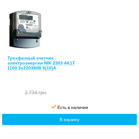
Трехфазный счетчик
электроэнергии NIK 2303 АК1Т
1100 3х220380В 5(10)А
2 734 грн.
Есть в наличии
В корзину