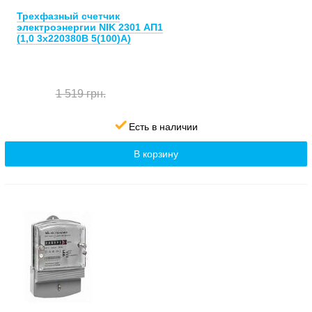
Трехфазный счетчик
электроэнергии NIK 2301 АП1
(1,0 3х220380В 5(100)А)
1 519 грн.
Есть в наличии
В корзину