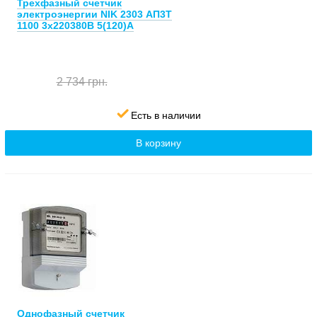
Трехфазный счетчик
электроэнергии NIK 2303 АП3Т
1100 3х220380В 5(120)А
2 734 грн.
Есть в наличии
В корзину
Однофазный счетчик