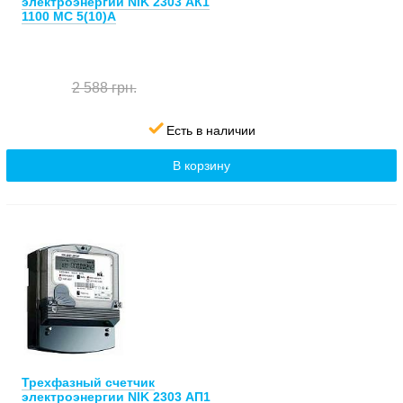
электроэнергии NIK 2303 АК1
1100 MC 5(10)А
2 588 грн.
Есть в наличии
В корзину
Трехфазный счетчик
электроэнергии NIK 2303 АП1