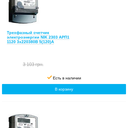
Трехфазный счетчик
электроэнергии NIK 2303 АРП1
1120 3х220380В 5(120)А
3 103 грн.
Есть в наличии
В корзину