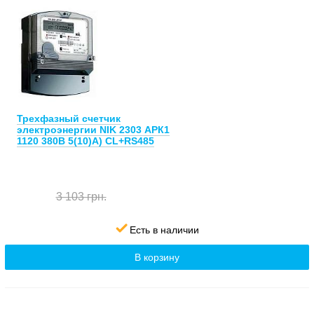
Трехфазный счетчик
электроэнергии NIK 2303 АРК1
1120 380В 5(10)А) CL+RS485
3 103 грн.
Есть в наличии
В корзину