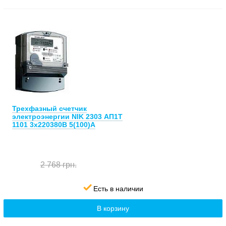
Трехфазный счетчик
электроэнергии NIK 2303 АП1Т
1101 3х220380В 5(100)А
2 768 грн.
Есть в наличии
В корзину