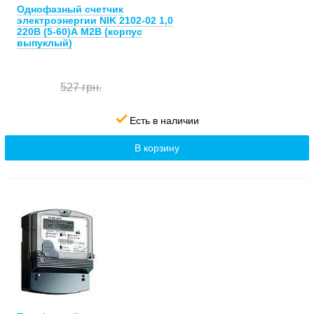
Однофазный счетчик
электроэнергии NIK 2102-02 1,0
220В (5-60)А М2В (корпус
выпуклый)
527 грн.
Есть в наличии
В корзину