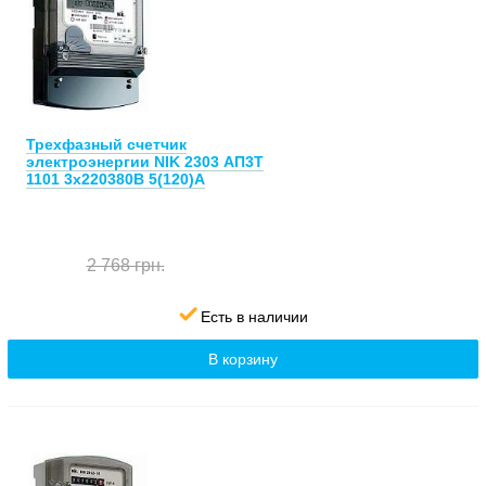
Трехфазный счетчик
электроэнергии NIK 2303 АП3Т
1101 3х220380В 5(120)А
2 768 грн.
Есть в наличии
В корзину