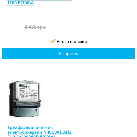
1100 5(100)А
2 430 грн.
Есть в наличии
В корзину
Трехфазный счетчик
электроэнергии NIK 2301 АП2
(1,0 3х220380В 5(60)А)