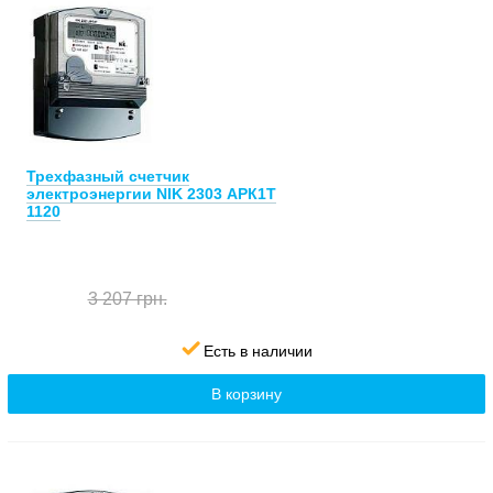
Трехфазный счетчик
электроэнергии NIK 2303 АРК1Т
1120
3 207 грн.
Есть в наличии
В корзину