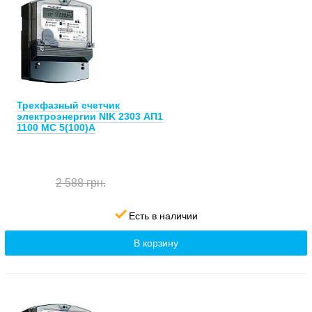
Трехфазный счетчик
электроэнергии NIK 2303 АП1
1100 MC 5(100)А
2 588 грн.
Есть в наличии
В корзину