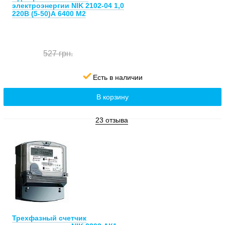
электроэнергии NIK 2102-04 1,0
220В (5-50)А 6400 М2
527 грн.
Есть в наличии
В корзину
23 отзыва
Трехфазный счетчик