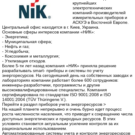
крупнейших
электротехнических
компаний-производителей
измерительных приборов и
АСКУЭ в Восточной Европе.
Центральный офис находится в г. Киев, Украина.
Основные сферы интересов компании «НИК»:
- Энергетика;
- Муниципальная сфера;
- Нефть и газ;
- Угледобыча;
- Коксохимия и металлургия;
- Утилизация отходов.
Более 5-ти лет назад компания «НИК» приняла решение
разрабатывать smart- приборы и системы по учету
энергоресурсов. На сегодняшний день на собственных заводах и
лабораториях компании работает более 600 сотрудников:
инженеры-разработчики, программисты и другие
высококвалифицированные специалисты. Компания
сертифицирована по стандартам ISO 9001:2008 и ISO
14001:2004 (TÜV Thüringene.V.).
Перейти в раздел приборов учета энергоресурсов >
На нашей планете непрерывно и очень бурно идет процесс
роста численности населения, что приводит к сокращению числа
доступных энергетических и природных ресурсов. В этих
условиях становится актуальным усиление контроля за их
рациональным использованием.
Автоматизированные системы учета и контроля энергоресурсов