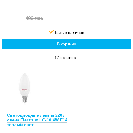
409 грн.
Есть в наличии
В корзину
17 отзывов
Светодиодные лампы 220v
свеча Electrum LC-10 4W E14
теплый свет