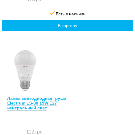
Есть в наличии
В корзину
Лампа светодиодная груша
Electrum LS-30 15W E27
нейтральный свет
112 грн.