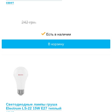
свет
242 грн.
Есть в наличии
В корзину
Светодиодные лампы груша
Electrum LS-22 15W E27 теплый