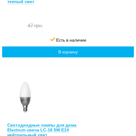
теплый свет
47 грн.
Есть в наличии
В корзину
Светодиодные лампы для дома
Electrum свеча LC-16 5W E14
нейтральный свет