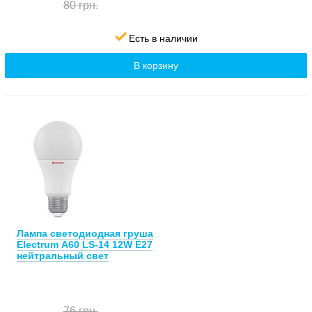
80 грн.
Есть в наличии
В корзину
Лампа светодиодная груша
Electrum А60 LS-14 12W E27
нейтральный свет
76 грн.