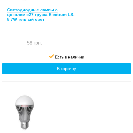
Светодиодные лампы с
цоколем е27 груша Electrum LS-
8 7W теплый свет
58 грн.
Есть в наличии
В корзину