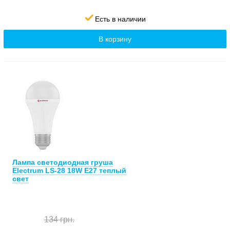
Есть в наличии
В корзину
Лампа светодиодная груша
Electrum LS-28 18W E27 теплый
свет
134 грн.