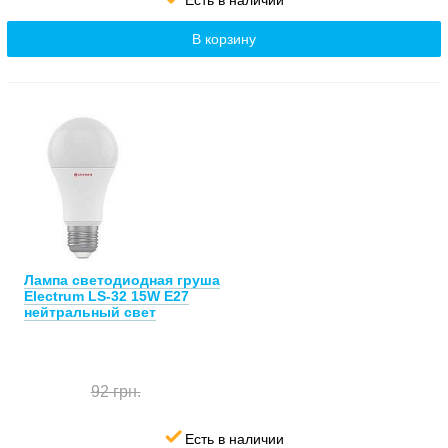
В корзину
Лампа светодиодная груша
Electrum LS-32 15W E27
нейтральный свет
92 грн.
Есть в наличии