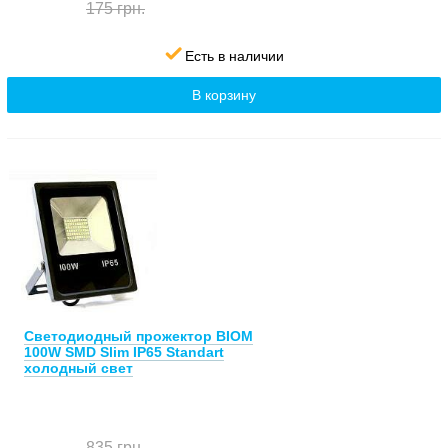
175 грн.
Есть в наличии
В корзину
Светодиодный прожектор BIOM
100W SMD Slim IP65 Standart
холодный свет
835 грн.